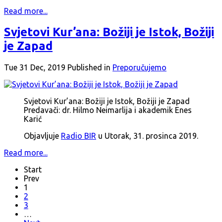
Read more...
Svjetovi Kur’ana: Božiji je Istok, Božiji
je Zapad
Tue 31 Dec, 2019
Published in
Preporučujemo
Svjetovi Kur’ana: Božiji je Istok, Božiji je Zapad
Predavači: dr. Hilmo Neimarlija i akademik Enes
Karić
Objavljuje
Radio BIR
u Utorak, 31. prosinca 2019.
Read more...
Start
Prev
1
2
3
…