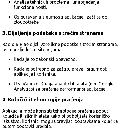
Analize tehničkih problema i unaprjeđenja
funkcionalnosti.
Osiguravanja sigurnosti aplikacije i zaštite od
zloupotrebe.
3. Dijeljenje podataka s trećim stranama
Radio BIR ne dijeli vaše lične podatke s trećim stranama,
osim u sljedećim situacijama:
Kada je to zakonski obavezno.
Kada je potrebno za zaštitu prava i sigurnosti
aplikacije i korisnika.
U slučaju korištenja analitičkih alata (npr. Google
Analytics) za praćenje performansi aplikacije.
4. Kolačići i tehnologije praćenja
Aplikacija može koristiti tehnologije praćenja poput
kolačića ili sličnih alata kako bi poboljšala korisničko
iskustvo. Korisnici mogu upravljati postavkama kolačića
putem postavki uređaja.