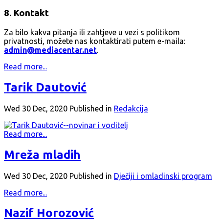
8. Kontakt
Za bilo kakva pitanja ili zahtjeve u vezi s politikom
privatnosti, možete nas kontaktirati putem e-maila:
admin@mediacentar.net
.
Read more...
Tarik Dautović
Wed 30 Dec, 2020
Published in
Redakcija
Read more...
Mreža mladih
Wed 30 Dec, 2020
Published in
Dječiji i omladinski program
Read more...
Nazif Horozović