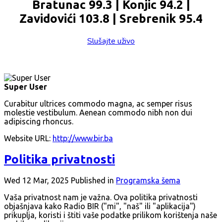
Bratunac 99.3 | Konjic 94.2 |
Zavidovići 103.8 | Srebrenik 95.4
Slušajte uživo
Super User
Curabitur ultrices commodo magna, ac semper risus
molestie vestibulum. Aenean commodo nibh non dui
adipiscing rhoncus.
Website URL:
http://www.bir.ba
Politika privatnosti
Wed 12 Mar, 2025
Published in
Programska šema
Vaša privatnost nam je važna. Ova politika privatnosti
objašnjava kako Radio BIR ("mi", "naš" ili "aplikacija")
prikuplja, koristi i štiti vaše podatke prilikom korištenja naše