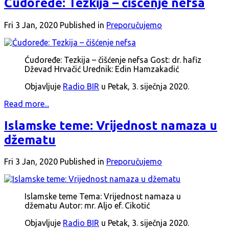
Ćudoređe: Tezkija – čišćenje nefsa
Fri 3 Jan, 2020
Published in
Preporučujemo
Ćudoređe: Tezkija – čišćenje nefsa Gost: dr. hafiz
Dževad Hrvačić Urednik: Edin Hamzakadić
Objavljuje
Radio BIR
u Petak, 3. siječnja 2020.
Read more...
Islamske teme: Vrijednost namaza u
džematu
Fri 3 Jan, 2020
Published in
Preporučujemo
Islamske teme Tema: Vrijednost namaza u
džematu Autor: mr. Aljo ef. Cikotić
Objavljuje
Radio BIR
u Petak, 3. siječnja 2020.