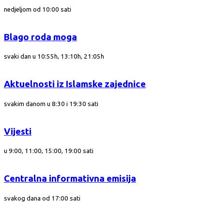
nedjeljom od 10:00 sati
Blago roda moga
svaki dan u 10:55h, 13:10h, 21:05h
Aktuelnosti iz Islamske zajednice
svakim danom u 8:30 i 19:30 sati
Vijesti
u 9:00, 11:00, 15:00, 19:00 sati
Centralna informativna emisija
svakog dana od 17:00 sati