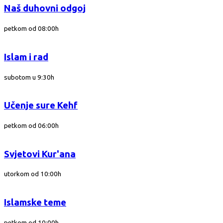
Naš duhovni odgoj
petkom od 08:00h
Islam i rad
subotom u 9:30h
Učenje sure Kehf
petkom od 06:00h
Svjetovi Kur'ana
utorkom od 10:00h
Islamske teme
petkom od 10:00h