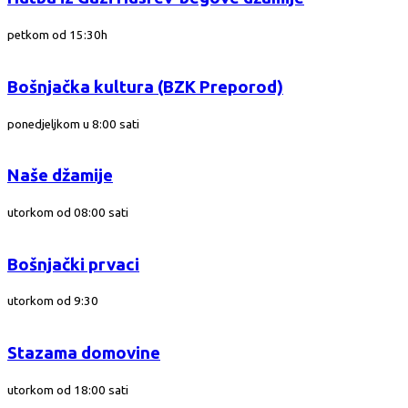
petkom od 15:30h
Bošnjačka kultura (BZK Preporod)
ponedjeljkom u 8:00 sati
Naše džamije
utorkom od 08:00 sati
Bošnjački prvaci
utorkom od 9:30
Stazama domovine
utorkom od 18:00 sati