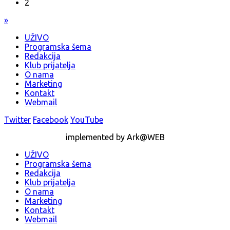
2
»
UŽIVO
Programska šema
Redakcija
Klub prijatelja
O nama
Marketing
Kontakt
Webmail
Twitter
Facebook
YouTube
implemented by Ark@WEB
UŽIVO
Programska šema
Redakcija
Klub prijatelja
O nama
Marketing
Kontakt
Webmail