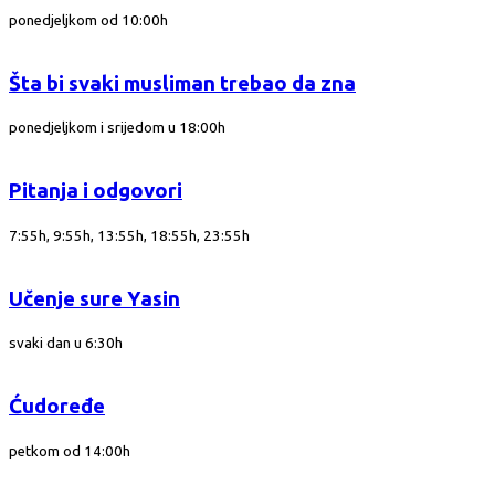
ponedjeljkom od 10:00h
Šta bi svaki musliman trebao da zna
ponedjeljkom i srijedom u 18:00h
Pitanja i odgovori
7:55h, 9:55h, 13:55h, 18:55h, 23:55h
Učenje sure Yasin
svaki dan u 6:30h
Ćudoređe
petkom od 14:00h