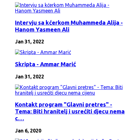
Intervju sa kćerkom Muhammeda Alija -
Hanom Yasmeen Ali
Jan 31, 2022
Skripta - Ammar Marić
Jan 31, 2022
Kontakt program "Glavni pretres" -
Tema: Biti hranitelj i usrećiti djecu nema
c…
Jan 6, 2020