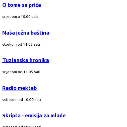
O tome se priča
srijedom u 10:00 sati
Naša južna baština
utorkom od 11:05 sati
Tuzlanska hronika
srijedom od 11:05 sati
Radio mekteb
subotom od 10:00 sati
Skripta - emisija za mlade