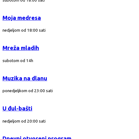
subotom od 18:00 sati
Moja medresa
nedjeljom od 18:00 sati
Mreža mladih
subotom od 14h
Muzika na dlanu
ponedjeljkom od 23:00 sati
U đul-bašti
nedjeljom od 20:00 sati
Dnevni otvoreni program