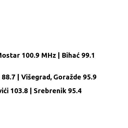
Mostar 100.9 MHz | Bihać 99.1
c 88.7 | Višegrad, Goražde 95.9
ići 103.8 | Srebrenik 95.4