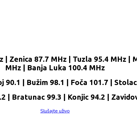
 | Zenica 87.7 MHz | Tuzla 95.4 MHz | 
MHz | Banja Luka 100.4 MHz
j 90.1 | Bužim 98.1 | Foča 101.7 | Stola
 | Bratunac 99.3 | Konjic 94.2 | Zavidov
Slušajte uživo