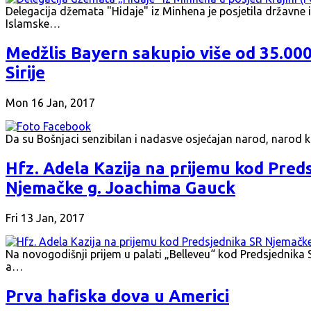
Delegacija džemata "Hidaje" iz Minhena je posjetila državne ins
Islamske…
Medžlis Bayern sakupio više od 35.00
Sirije
Mon 16 Jan, 2017
Da su Bošnjaci senzibilan i nadasve osjećajan narod, narod k
Hfz. Adela Kazija na prijemu kod Pred
Njemačke g. Joachima Gauck
Fri 13 Jan, 2017
Na novogodišnji prijem u palati „Belleveu“ kod Predsjednika
a…
Prva hafiska dova u Americi