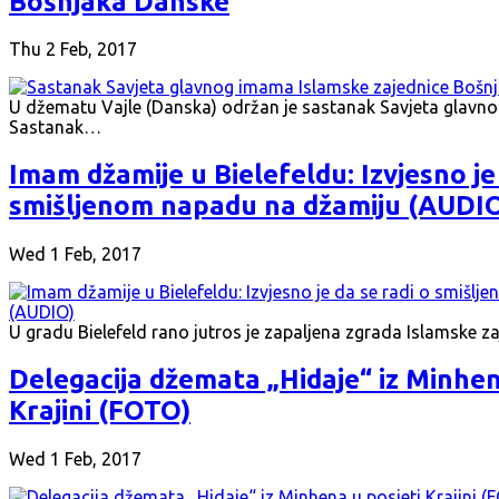
Bošnjaka Danske
Thu 2 Feb, 2017
U džematu Vajle (Danska) održan je sastanak Savjeta glavn
Sastanak…
Imam džamije u Bielefeldu: Izvjesno je 
smišljenom napadu na džamiju (AUDI
Wed 1 Feb, 2017
U gradu Bielefeld rano jutros je zapaljena zgrada Islamske 
Delegacija džemata „Hidaje“ iz Minhen
Krajini (FOTO)
Wed 1 Feb, 2017