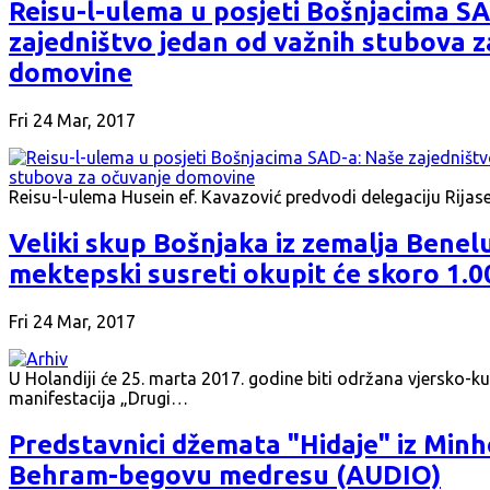
Reisu-l-ulema u posjeti Bošnjacima S
zajedništvo jedan od važnih stubova 
domovine
Fri 24 Mar, 2017
Reisu-l-ulema Husein ef. Kavazović predvodi delegaciju Rijas
Veliki skup Bošnjaka iz zemalja Benel
mektepski susreti okupit će skoro 1.0
Fri 24 Mar, 2017
U Holandiji će 25. marta 2017. godine biti održana vjersko-k
manifestacija „Drugi…
Predstavnici džemata "Hidaje" iz Minh
Behram-begovu medresu (AUDIO)