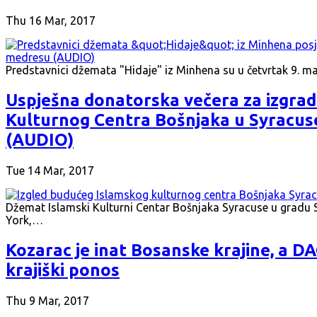
Thu 16 Mar, 2017
Predstavnici džemata "Hidaje" iz Minhena su u četvrtak 9. 
Uspješna donatorska večera za izgrad
Kulturnog Centra Bošnjaka u Syracus
(AUDIO)
Tue 14 Mar, 2017
Džemat Islamski Kulturni Centar Bošnjaka Syracuse u gradu 
York,…
Kozarac je inat Bosanske krajine, a D
krajiški ponos
Thu 9 Mar, 2017