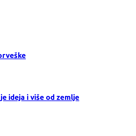
orveške
 ideja i više od zemlje