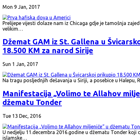
Mon 9 Jan, 2017
Prelijepe vijesti dolaze nam iz Chicaga gdje je tamošnja zaj
velikim…
Džemat GAM iz St. Gallena u Švicarsko
18.500 KM za narod Sirije
Sun 1 Jan, 2017
Na tragu posljednjih dešavanja u Siriji, a posebice u Halepu,
Manifestacija „Volimo te Allahov milje
džematu Tonder
Tue 13 Dec, 2016
U nedjelju 11.decembra 2016.godine u džematu Tonder koji dj
islamske…