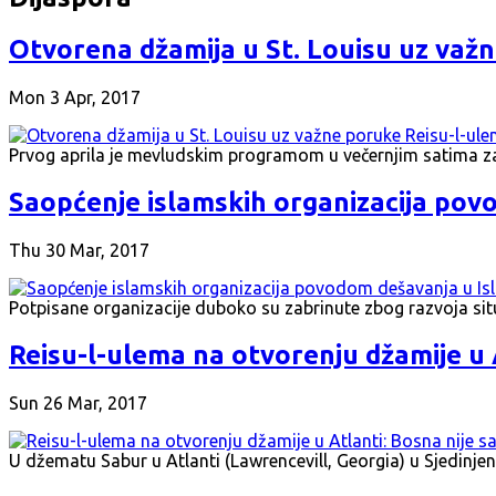
Otvorena džamija u St. Louisu uz važ
Mon 3 Apr, 2017
Prvog aprila je mevludskim programom u večernjim satima 
Saopćenje islamskih organizacija po
Thu 30 Mar, 2017
Potpisane organizacije duboko su zabrinute zbog razvoja si
Reisu-l-ulema na otvorenju džamije u A
Sun 26 Mar, 2017
U džematu Sabur u Atlanti (Lawrencevill, Georgia) u Sjedin